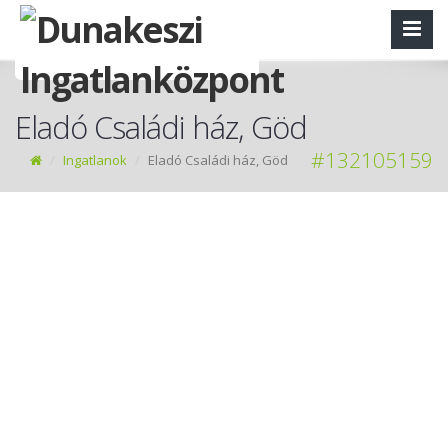
Eladó Családi ház, Göd
#132105159
Ingatlanok
Eladó Családi ház, Göd