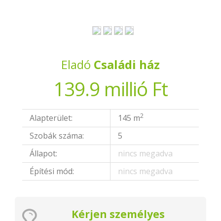
Eladó
Családi ház
139.9 millió Ft
2
Alapterület:
145 m
Szobák száma:
5
Állapot:
nincs megadva
Építési mód:
nincs megadva
Kérjen személyes