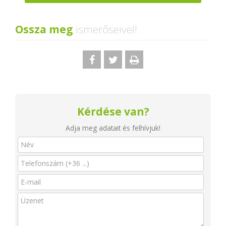
Ossza meg
ismerőseivel!
Kérdése van?
Adja meg adatait és felhívjuk!