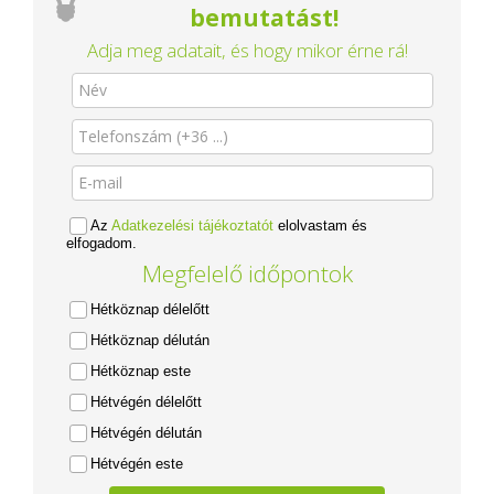
bemutatást!
Adja meg adatait, és hogy mikor érne rá!
Az
Adatkezelési tájékoztatót
elolvastam és
elfogadom.
Megfelelő időpontok
Hétköznap délelőtt
Hétköznap délután
Hétköznap este
Hétvégén délelőtt
Hétvégén délután
Hétvégén este